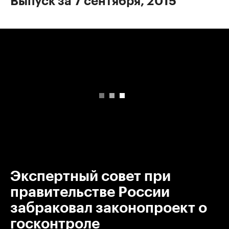
Выпуск за 7 сентября, 2015
00:00
/
00:00
Экспертный совет при
правительстве России
забраковал законопроект о
госконтроле