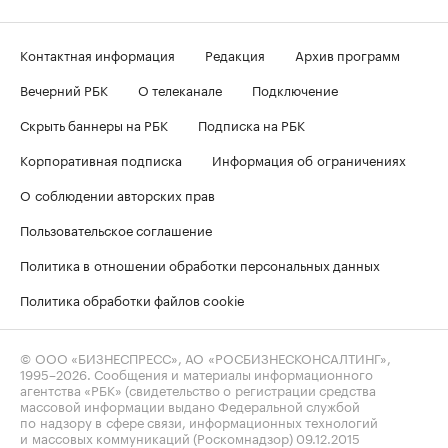
Контактная информация
Редакция
Архив программ
Вечерний РБК
О телеканале
Подключение
Скрыть баннеры на РБК
Подписка на РБК
Корпоративная подписка
Информация об ограничениях
О соблюдении авторских прав
Пользовательское соглашение
Политика в отношении обработки персональных данных
Политика обработки файлов cookie
© ООО «БИЗНЕСПРЕСС», АО «РОСБИЗНЕСКОНСАЛТИНГ»,
1995–2026
. Сообщения и материалы информационного
агентства «РБК» (свидетельство о регистрации средства
массовой информации выдано Федеральной службой
по надзору в сфере связи, информационных технологий
и массовых коммуникаций (Роскомнадзор) 09.12.2015