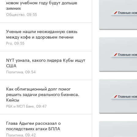
новом учебном году будут дольше
зимних
Общество, 09:55
Ученые нашли неожиданную связь
между кофе и здоровьем печени
Pro, 09:55
NYT узнала, какого лидера Кубы ищут
США
Политика, 09:54
Как облигационный долг помог
решить задачи реального бизнеса.
Кейсы
РБК и МСП Банк, 09:47
Глава Адыгеи рассказал о
последствиях атаки БПЛА
Политика, 09:42