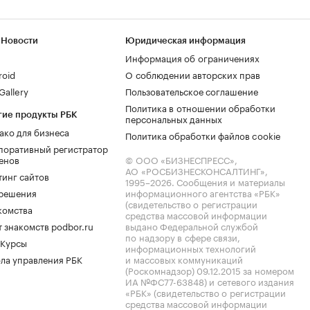
 Новости
Юридическая информация
Информация об ограничениях
roid
О соблюдении авторских прав
allery
Пользовательское соглашение
Политика в отношении обработки
гие продукты РБК
персональных данных
ако для бизнеса
Политика обработки файлов cookie
поративный регистратор
енов
© ООО «БИЗНЕСПРЕСС»,
АО «РОСБИЗНЕСКОНСАЛТИНГ»,
тинг сайтов
1995–2026
. Сообщения и материалы
.решения
информационного агентства «РБК»
(свидетельство о регистрации
комства
средства массовой информации
 знакомств podbor.ru
выдано Федеральной службой
по надзору в сфере связи,
 Курсы
информационных технологий
ла управления РБК
и массовых коммуникаций
(Роскомнадзор) 09.12.2015 за номером
ИА №ФС77-63848) и сетевого издания
«РБК» (свидетельство о регистрации
средства массовой информации