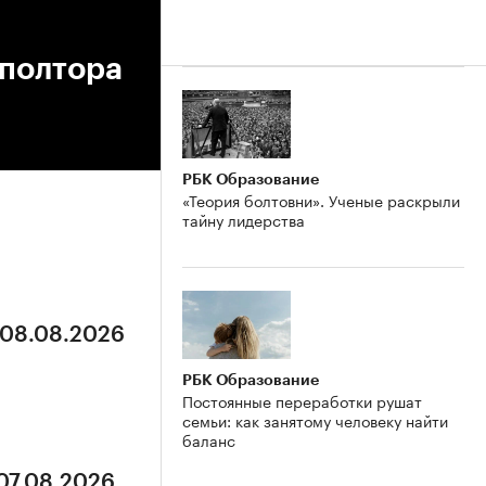
 полтора
РБК Образование
«Теория болтовни». Ученые раскрыли
тайну лидерства
 08.08.2026
РБК Образование
Постоянные переработки рушат
семьи: как занятому человеку найти
баланс
 07.08.2026