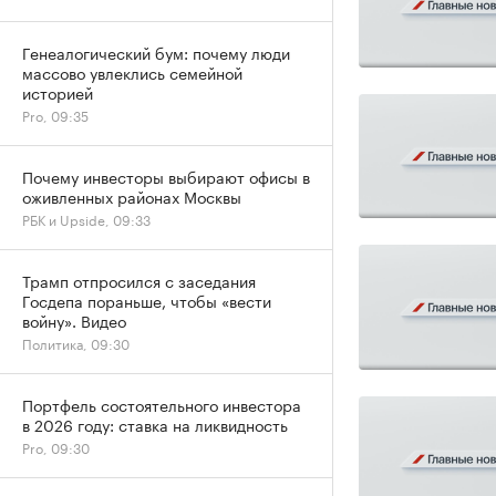
Генеалогический бум: почему люди
массово увлеклись семейной
историей
Pro, 09:35
Почему инвесторы выбирают офисы в
оживленных районах Москвы
РБК и Upside, 09:33
Трамп отпросился с заседания
Госдепа пораньше, чтобы «вести
войну». Видео
Политика, 09:30
Портфель состоятельного инвестора
в 2026 году: ставка на ликвидность
Pro, 09:30