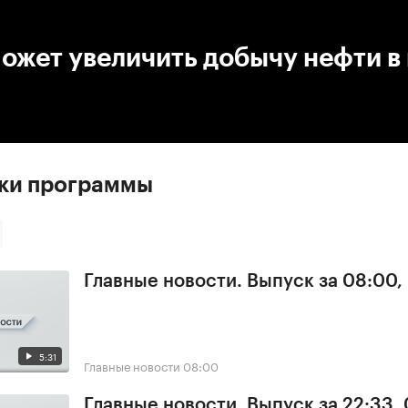
:00
/
00:00
ожет увеличить добычу нефти в
ски программы
Главные новости. Выпуск за 08:00,
5:31
Главные новости
08:00
Главные новости. Выпуск за 22:33,