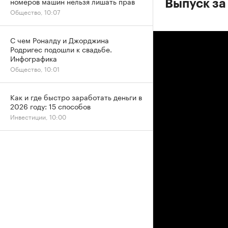
номеров машин нельзя лишать прав
Выпуск за
Общество, 10:07
С чем Роналду и Джорджина
Родригес подошли к свадьбе.
Инфографика
Общество, 10:01
Как и где быстро заработать деньги в
2026 году: 15 способов
Инвестиции, 10:00