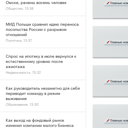
Омске, ранены восемь человек
Общество, 13:38
МИД Польши сравнил идею переноса
посольства России с разрывом
отношений
Политика, 13:37
Спрос на ипотеку в июле вернулся к
естественному уровню после
ажиотажа
Недвижимость, 13:32
Как руководитель незаметно для себя
переводит команду в режим
выживания
Образование, 13:30
Как выход на фондовый рынок
изменил компании малого бизнеса