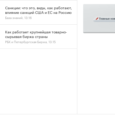
Санкции: что это, виды, как работают,
влияние санкций США и ЕС на Россию
База знаний, 13:16
Как работает крупнейшая товарно-
сырьевая биржа страны
РБК и Петербургская Биржа, 13:15