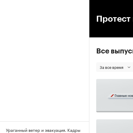
00
Протест
Все выпу
За все время
Ураганный ветер и эвакуация. Кадры