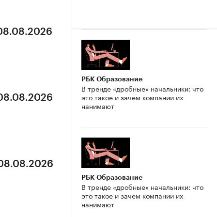
 08.08.2026
РБК Образование
В тренде «дробные» начальники: что
это такое и зачем компании их
 08.08.2026
нанимают
 08.08.2026
РБК Образование
В тренде «дробные» начальники: что
это такое и зачем компании их
нанимают