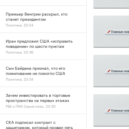
Премьер Венгрии раскрыл, кто
станет президентом
Политика, 20:54
Иран предложил США «исправить
поведение» по шести пунктам
Политика, 20:36
Сын Байдена признал, что его
помилование не помогло США
Политика, 20:34
Зачем инвестировать в торговые
пространства на первых этажах
РБК и ПИК Серия плюс, 20:30
СКА подписал контракт с
защитником, который провел пять