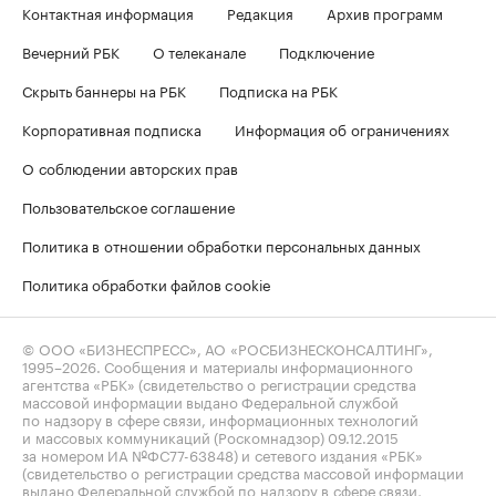
Контактная информация
Редакция
Архив программ
Вечерний РБК
О телеканале
Подключение
Скрыть баннеры на РБК
Подписка на РБК
Корпоративная подписка
Информация об ограничениях
О соблюдении авторских прав
Пользовательское соглашение
Политика в отношении обработки персональных данных
Политика обработки файлов cookie
© ООО «БИЗНЕСПРЕСС», АО «РОСБИЗНЕСКОНСАЛТИНГ»,
1995–2026
. Сообщения и материалы информационного
агентства «РБК» (свидетельство о регистрации средства
массовой информации выдано Федеральной службой
по надзору в сфере связи, информационных технологий
и массовых коммуникаций (Роскомнадзор) 09.12.2015
за номером ИА №ФС77-63848) и сетевого издания «РБК»
(свидетельство о регистрации средства массовой информации
выдано Федеральной службой по надзору в сфере связи,