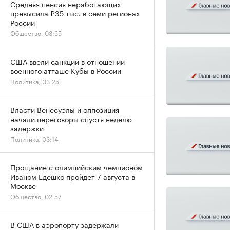
Средняя пенсия неработающих
превысила ₽35 тыс. в семи регионах
России
Общество, 03:55
США ввели санкции в отношении
военного атташе Кубы в России
Политика, 03:25
Власти Венесуэлы и оппозиция
начали переговоры спустя неделю
задержки
Политика, 03:14
Прощание с олимпийским чемпионом
Иваном Едешко пройдет 7 августа в
Москве
Общество, 02:57
В США в аэропорту задержали