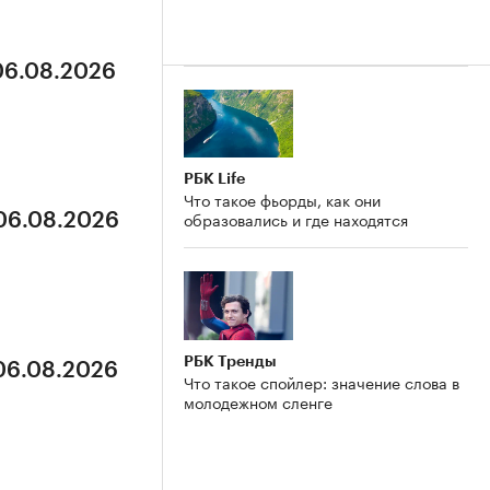
 06.08.2026
РБК Life
Что такое фьорды, как они
образовались и где находятся
 06.08.2026
РБК Тренды
 06.08.2026
Что такое спойлер: значение слова в
молодежном сленге