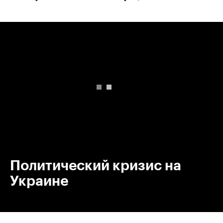
00:00
/
00:00
Политический кризис на
Украине