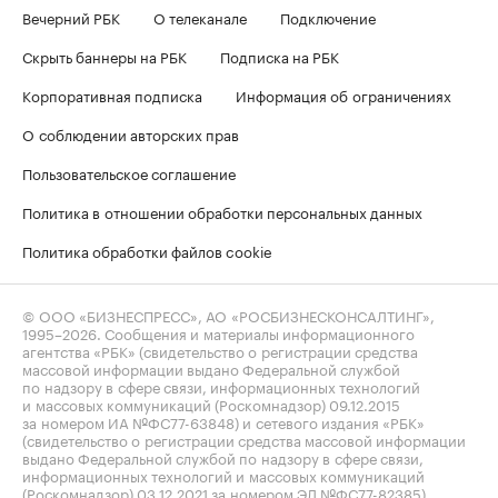
Вечерний РБК
О телеканале
Подключение
Скрыть баннеры на РБК
Подписка на РБК
Корпоративная подписка
Информация об ограничениях
О соблюдении авторских прав
Пользовательское соглашение
Политика в отношении обработки персональных данных
Политика обработки файлов cookie
© ООО «БИЗНЕСПРЕСС», АО «РОСБИЗНЕСКОНСАЛТИНГ»,
1995–2026
. Сообщения и материалы информационного
агентства «РБК» (свидетельство о регистрации средства
массовой информации выдано Федеральной службой
по надзору в сфере связи, информационных технологий
и массовых коммуникаций (Роскомнадзор) 09.12.2015
за номером ИА №ФС77-63848) и сетевого издания «РБК»
(свидетельство о регистрации средства массовой информации
выдано Федеральной службой по надзору в сфере связи,
информационных технологий и массовых коммуникаций
(Роскомнадзор) 03.12.2021 за номером ЭЛ №ФС77-82385)