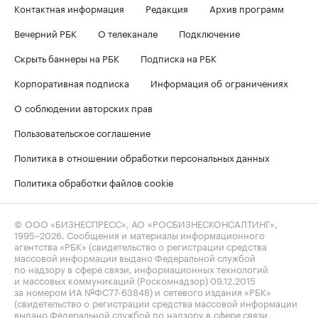
Контактная информация
Редакция
Архив программ
Вечерний РБК
О телеканале
Подключение
Скрыть баннеры на РБК
Подписка на РБК
Корпоративная подписка
Информация об ограничениях
О соблюдении авторских прав
Пользовательское соглашение
Политика в отношении обработки персональных данных
Политика обработки файлов cookie
© ООО «БИЗНЕСПРЕСС», АО «РОСБИЗНЕСКОНСАЛТИНГ»,
1995–2026
. Сообщения и материалы информационного
агентства «РБК» (свидетельство о регистрации средства
массовой информации выдано Федеральной службой
по надзору в сфере связи, информационных технологий
и массовых коммуникаций (Роскомнадзор) 09.12.2015
за номером ИА №ФС77-63848) и сетевого издания «РБК»
(свидетельство о регистрации средства массовой информации
выдано Федеральной службой по надзору в сфере связи,