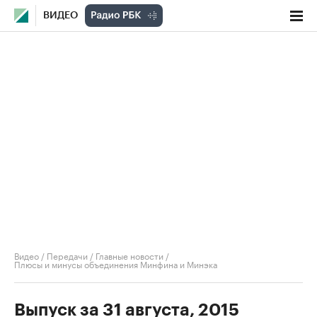
ВИДЕО
Видео
/
Передачи
/
Главные новости
/
Плюсы и минусы объединения Минфина и Минэка
Выпуск за 31 августа, 2015