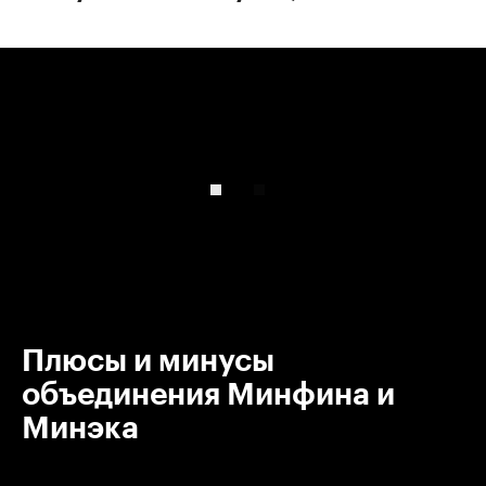
00:00
/
00:00
Плюсы и минусы
объединения Минфина и
Минэка