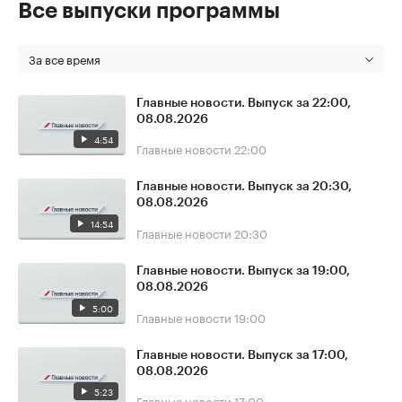
Все выпуски программы
За все время
Главные новости. Выпуск за 22:00,
08.08.2026
4:54
Главные новости
22:00
Главные новости. Выпуск за 20:30,
08.08.2026
14:54
Главные новости
20:30
Главные новости. Выпуск за 19:00,
08.08.2026
5:00
Главные новости
19:00
Главные новости. Выпуск за 17:00,
08.08.2026
5:23
Главные новости
17:00