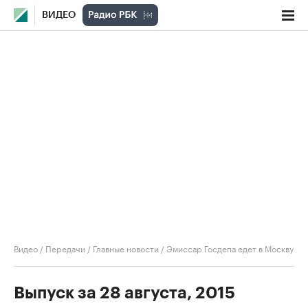
ВИДЕО
Видео
/
Передачи
/
Главные новости
/
Эмиссар Госдепа едет в Москву
Выпуск за 28 августа, 2015