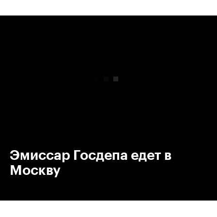
00:00
/
00:00
Эмиссар Госдепа едет в
Москву