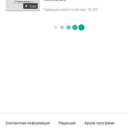
5:04
Главные новости
09 авг, 15:00
Контактная информация
Редакция
Архив программ