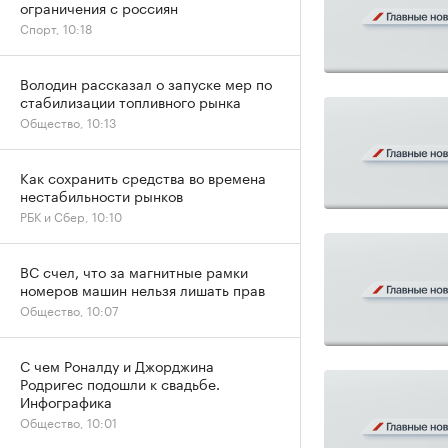
ограничения с россиян
Спорт, 10:18
Володин рассказал о запуске мер по
стабилизации топливного рынка
Общество, 10:13
Как сохранить средства во времена
нестабильности рынков
РБК и Сбер, 10:10
ВС счел, что за магнитные рамки
номеров машин нельзя лишать прав
Общество, 10:07
С чем Роналду и Джорджина
Родригес подошли к свадьбе.
Инфографика
Общество, 10:01