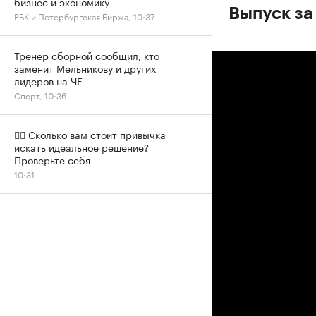
бизнес и экономику
Выпуск за 
РБК и Петербургская Биржа, 10:37
Тренер сборной сообщил, кто
заменит Мельникову и других
лидеров на ЧЕ
Спорт, 10:36
✍🏻 Сколько вам стоит привычка
искать идеальное решение?
Проверьте себя
10:31