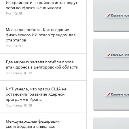
Из крайности в крайности: как ведут
себя конфликтные личности
Pro, 10:25
Мозги для робота. Как создание
физического ИИ стало трендом для
стартапов
Pro, 10:20
Два мирных жителя погибли после
атак дронов в Белгородской области
Политика, 10:19
NYT узнала, что удары США не
остановили развитие ядерной
программы Ирана
Политика, 10:18
Международная федерация
скейтбординга сняла все