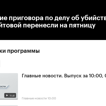
:00
/
00:00
е приговора по делу об убийств
йтовой перенесли на пятницу
ски программы
Главные новости. Выпуск за 10:00,
11:41
Главные новости
10:00