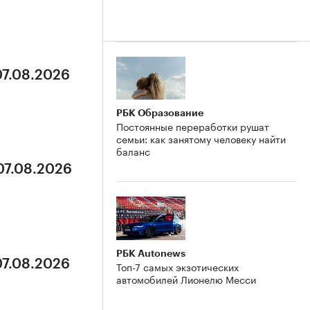
07.08.2026
РБК Образование
Постоянные переработки рушат
семьи: как занятому человеку найти
баланс
07.08.2026
РБК Autonews
07.08.2026
Топ-7 самых экзотических
автомобилей Лионелю Месси