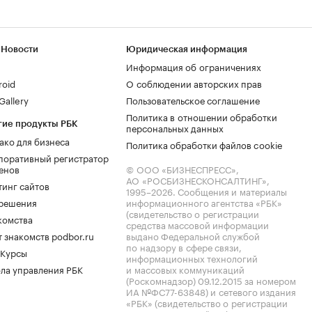
 Новости
Юридическая информация
Информация об ограничениях
roid
О соблюдении авторских прав
allery
Пользовательское соглашение
Политика в отношении обработки
гие продукты РБК
персональных данных
ако для бизнеса
Политика обработки файлов cookie
поративный регистратор
енов
© ООО «БИЗНЕСПРЕСС»,
АО «РОСБИЗНЕСКОНСАЛТИНГ»,
тинг сайтов
1995–2026
. Сообщения и материалы
.решения
информационного агентства «РБК»
(свидетельство о регистрации
комства
средства массовой информации
 знакомств podbor.ru
выдано Федеральной службой
по надзору в сфере связи,
 Курсы
информационных технологий
ла управления РБК
и массовых коммуникаций
(Роскомнадзор) 09.12.2015 за номером
ИА №ФС77-63848) и сетевого издания
«РБК» (свидетельство о регистрации