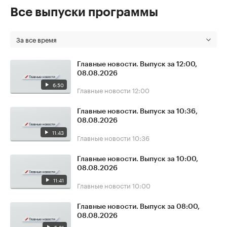
Все выпуски программы
За все время
Главные новости. Выпуск за 12:00,
08.08.2026
6:50
Главные новости
12:00
Главные новости. Выпуск за 10:36,
08.08.2026
11:43
Главные новости
10:36
Главные новости. Выпуск за 10:00,
08.08.2026
11:41
Главные новости
10:00
Главные новости. Выпуск за 08:00,
08.08.2026