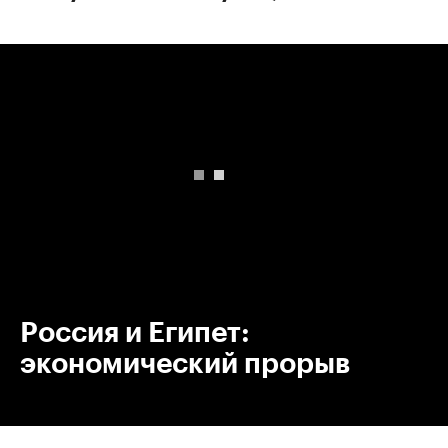
00:00
/
00:00
Россия и Египет:
экономический прорыв