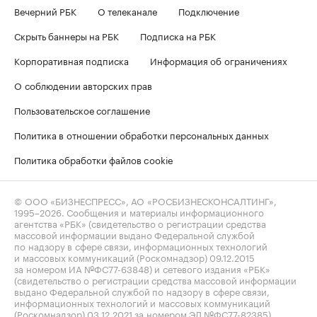
Вечерний РБК
О телеканале
Подключение
Скрыть баннеры на РБК
Подписка на РБК
Корпоративная подписка
Информация об ограничениях
О соблюдении авторских прав
Пользовательское соглашение
Политика в отношении обработки персональных данных
Политика обработки файлов cookie
© ООО «БИЗНЕСПРЕСС», АО «РОСБИЗНЕСКОНСАЛТИНГ»,
1995–2026
. Сообщения и материалы информационного
агентства «РБК» (свидетельство о регистрации средства
массовой информации выдано Федеральной службой
по надзору в сфере связи, информационных технологий
и массовых коммуникаций (Роскомнадзор) 09.12.2015
за номером ИА №ФС77-63848) и сетевого издания «РБК»
(свидетельство о регистрации средства массовой информации
выдано Федеральной службой по надзору в сфере связи,
информационных технологий и массовых коммуникаций
(Роскомнадзор) 03.12.2021 за номером ЭЛ №ФС77-82385)