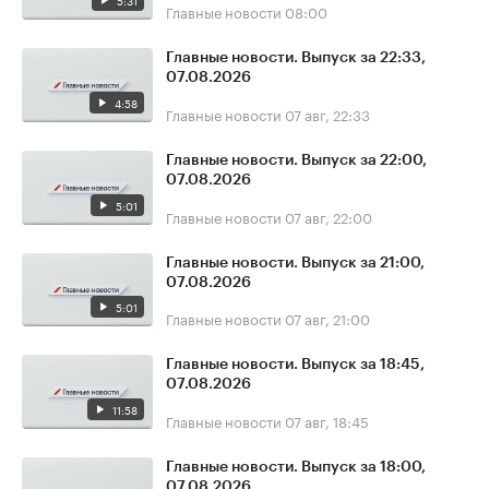
5:31
Главные новости
08:00
Главные новости. Выпуск за 22:33,
07.08.2026
4:58
Главные новости
07 авг, 22:33
Главные новости. Выпуск за 22:00,
07.08.2026
5:01
Главные новости
07 авг, 22:00
Главные новости. Выпуск за 21:00,
07.08.2026
5:01
Главные новости
07 авг, 21:00
Главные новости. Выпуск за 18:45,
07.08.2026
11:58
Главные новости
07 авг, 18:45
Главные новости. Выпуск за 18:00,
07.08.2026