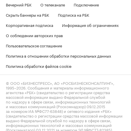
Вечерний РБК
О телеканале
Подключение
Скрыть баннеры на РБК
Подписка на РБК
Корпоративная подписка
Информация об ограничениях
О соблюдении авторских прав
Пользовательское соглашение
Политика в отношении обработки персональных данных
Политика обработки файлов cookie
© ООО «БИЗНЕСПРЕСС», АО «РОСБИЗНЕСКОНСАЛТИНГ»,
1995–2026
. Сообщения и материалы информационного
агентства «РБК» (свидетельство о регистрации средства
массовой информации выдано Федеральной службой
по надзору в сфере связи, информационных технологий
и массовых коммуникаций (Роскомнадзор) 09.12.2015
за номером ИА №ФС77-63848) и сетевого издания «РБК»
(свидетельство о регистрации средства массовой информации
выдано Федеральной службой по надзору в сфере связи,
информационных технологий и массовых коммуникаций
(Роскомнадзор) 03.12.2021 за номером ЭЛ №ФС77-82385)