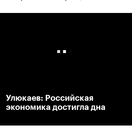
00:00
/
00:00
Улюкаев: Российская
экономика достигла дна