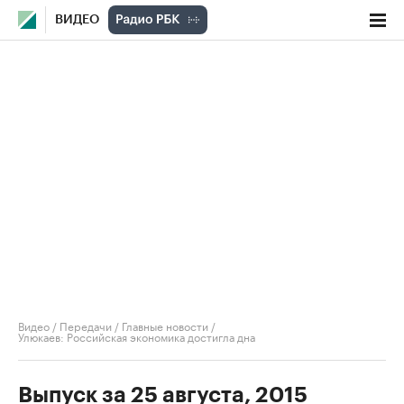
ВИДЕО
Видео
/
Передачи
/
Главные новости
/
Улюкаев: Российская экономика достигла дна
Выпуск за 25 августа, 2015