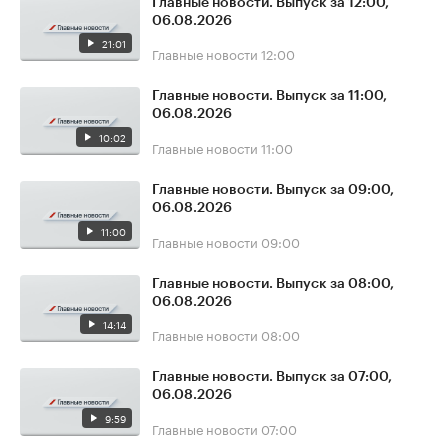
Главные новости. Выпуск за 12:00,
06.08.2026
21:01
Главные новости
12:00
Главные новости. Выпуск за 11:00,
06.08.2026
10:02
Главные новости
11:00
Главные новости. Выпуск за 09:00,
06.08.2026
11:00
Главные новости
09:00
Главные новости. Выпуск за 08:00,
06.08.2026
14:14
Главные новости
08:00
Главные новости. Выпуск за 07:00,
06.08.2026
9:59
Главные новости
07:00