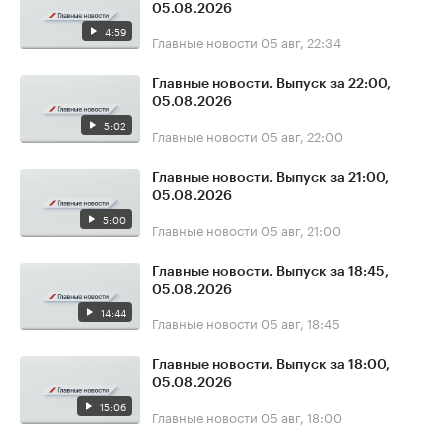
05.08.2026
4:59
Главные новости
05 авг, 22:34
Главные новости. Выпуск за 22:00,
05.08.2026
5:02
Главные новости
05 авг, 22:00
Главные новости. Выпуск за 21:00,
05.08.2026
5:00
Главные новости
05 авг, 21:00
Главные новости. Выпуск за 18:45,
05.08.2026
14:44
Главные новости
05 авг, 18:45
Главные новости. Выпуск за 18:00,
05.08.2026
15:06
Главные новости
05 авг, 18:00