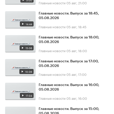
5:00
Главные новости
05 авг, 21:00
Главные новости. Выпуск за 18:45,
05.08.2026
14:44
Главные новости
05 авг, 18:45
Главные новости. Выпуск за 18:00,
05.08.2026
15:06
Главные новости
05 авг, 18:00
Главные новости. Выпуск за 17:00,
05.08.2026
10:06
Главные новости
05 авг, 17:00
Главные новости. Выпуск за 16:00,
05.08.2026
17:04
Главные новости
05 авг, 16:00
Главные новости. Выпуск за 15:00,
05.08.2026