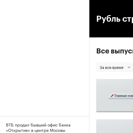
00
Рубль ст
Все выпу
За все время
ВТБ продал бывший офис банка
«Открытие» в центре Москвы