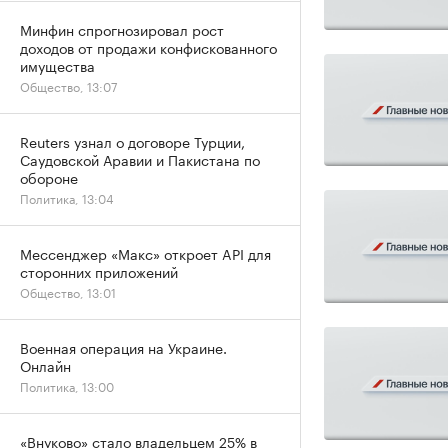
Минфин спрогнозировал рост
доходов от продажи конфискованного
имущества
Общество, 13:07
Reuters узнал о договоре Турции,
Саудовской Аравии и Пакистана по
обороне
Политика, 13:04
Мессенджер «Макс» откроет API для
сторонних приложений
Общество, 13:01
Военная операция на Украине.
Онлайн
Политика, 13:00
«Внуково» стало владельцем 25% в