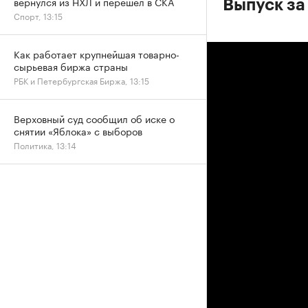
вернулся из НХЛ и перешел в СКА
Выпуск за 
Спорт, 13:15
Как работает крупнейшая товарно-
сырьевая биржа страны
РБК и Петербургская Биржа, 13:15
Верховный суд сообщил об иске о
снятии «Яблока» с выборов
Политика, 13:14