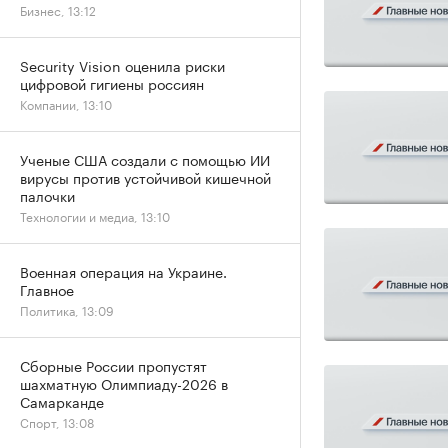
Бизнес, 13:12
Security Vision оценила риски
цифровой гигиены россиян
Компании, 13:10
Ученые США создали с помощью ИИ
вирусы против устойчивой кишечной
палочки
Технологии и медиа, 13:10
Военная операция на Украине.
Главное
Политика, 13:09
Сборные России пропустят
шахматную Олимпиаду-2026 в
Самарканде
Спорт, 13:08