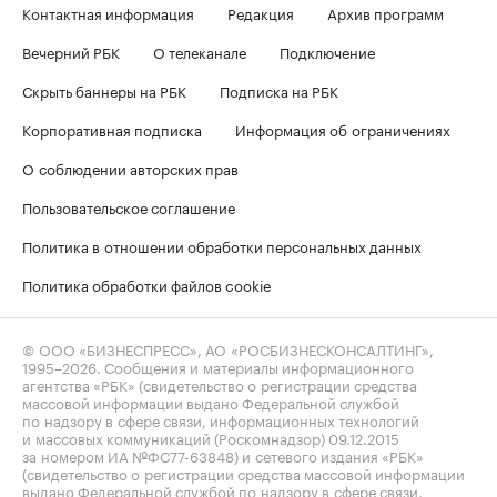
Контактная информация
Редакция
Архив программ
Вечерний РБК
О телеканале
Подключение
Скрыть баннеры на РБК
Подписка на РБК
Корпоративная подписка
Информация об ограничениях
О соблюдении авторских прав
Пользовательское соглашение
Политика в отношении обработки персональных данных
Политика обработки файлов cookie
© ООО «БИЗНЕСПРЕСС», АО «РОСБИЗНЕСКОНСАЛТИНГ»,
1995–2026
. Сообщения и материалы информационного
агентства «РБК» (свидетельство о регистрации средства
массовой информации выдано Федеральной службой
по надзору в сфере связи, информационных технологий
и массовых коммуникаций (Роскомнадзор) 09.12.2015
за номером ИА №ФС77-63848) и сетевого издания «РБК»
(свидетельство о регистрации средства массовой информации
выдано Федеральной службой по надзору в сфере связи,