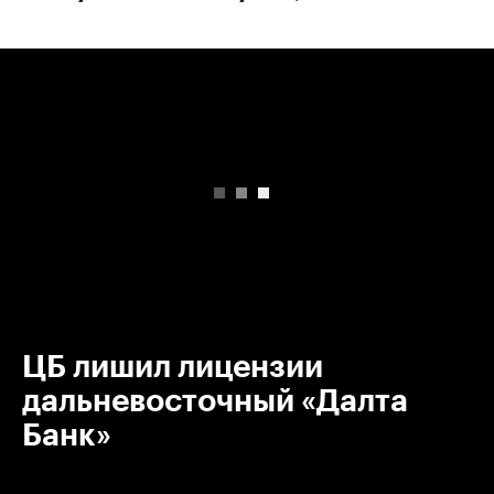
00:00
/
00:00
ЦБ лишил лицензии
дальневосточный «Далта
Банк»