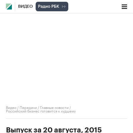
ВИДЕО
Видео
/
Передачи
/
Главные новости
/
Российский бизнес готовится к худшему
Выпуск за 20 августа, 2015