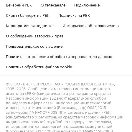
Вечерний РБК
О телеканале
Подключение
Скрыть баннеры на РБК
Подписка на РБК
Корпоративная подписка
Информация об ограничениях
О соблюдении авторских прав
Пользовательское соглашение
Политика в отношении обработки персональных данных
Политика обработки файлов cookie
© ООО «БИЗНЕСПРЕСС», АО «РОСБИЗНЕСКОНСАЛТИНГ»,
1995–2026
. Сообщения и материалы информационного
агентства «РБК» (свидетельство о регистрации средства
массовой информации выдано Федеральной службой
по надзору в сфере связи, информационных технологий
и массовых коммуникаций (Роскомнадзор) 09.12.2015
за номером ИА №ФС77-63848) и сетевого издания «РБК»
(свидетельство о регистрации средства массовой информации
выдано Федеральной службой по надзору в сфере связи,
информационных технологий и массовых коммуникаций
(Роскомнадзор) 03.12.2021 за номером ЭЛ №ФС77-82385)