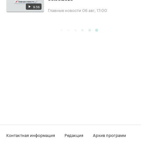
9:56
Главные новости
06 авг, 17:00
Контактная информация
Редакция
Архив программ