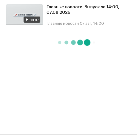
Главные новости. Выпуск за 14:00,
07.08.2026
10:07
Главные новости
07 авг, 14:00