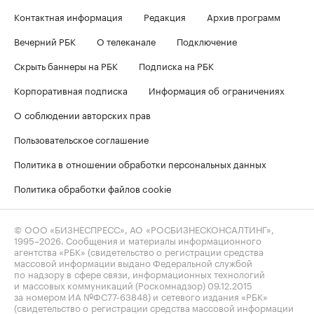
Контактная информация
Редакция
Архив программ
Вечерний РБК
О телеканале
Подключение
Скрыть баннеры на РБК
Подписка на РБК
Корпоративная подписка
Информация об ограничениях
О соблюдении авторских прав
Пользовательское соглашение
Политика в отношении обработки персональных данных
Политика обработки файлов cookie
© ООО «БИЗНЕСПРЕСС», АО «РОСБИЗНЕСКОНСАЛТИНГ»,
1995–2026
. Сообщения и материалы информационного
агентства «РБК» (свидетельство о регистрации средства
массовой информации выдано Федеральной службой
по надзору в сфере связи, информационных технологий
и массовых коммуникаций (Роскомнадзор) 09.12.2015
за номером ИА №ФС77-63848) и сетевого издания «РБК»
(свидетельство о регистрации средства массовой информации