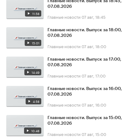
Главные новости. Выпуск за 18:45,
07.08.2026
11:58
Главные новости
07 авг, 18:45
Главные новости. Выпуск за 18:00,
07.08.2026
15:01
Главные новости
07 авг, 18:00
Главные новости. Выпуск за 17:00,
07.08.2026
14:49
Главные новости
07 авг, 17:00
Главные новости. Выпуск за 16:00,
07.08.2026
4:58
Главные новости
07 авг, 16:00
Главные новости. Выпуск за 15:00,
07.08.2026
10:48
Главные новости
07 авг, 15:00