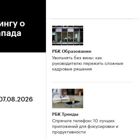
ингу о
апада
РБК Образование
Увольнять без вины: как
руководителю пережить сложные
кадровые решения
 07.08.2026
РБК Тренды
Спрячьте телефон: 10 лучших
приложений для фокусировки и
продуктивности