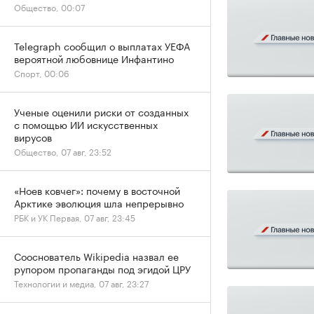
Общество, 00:07
Telegraph сообщил о выплатах УЕФА
вероятной любовнице Инфантино
Спорт, 00:06
Ученые оценили риски от созданных
с помощью ИИ искусственных
вирусов
Общество, 07 авг, 23:52
«Ноев ковчег»: почему в восточной
Арктике эволюция шла непрерывно
РБК и УК Первая, 07 авг, 23:45
Сооснователь Wikipedia назвал ее
рупором пропаганды под эгидой ЦРУ
Технологии и медиа, 07 авг, 23:27