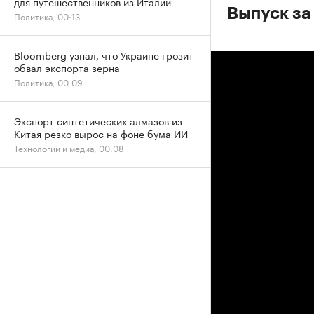
для путешественников из Италии
Выпуск за 
Политика, 00:13
Bloomberg узнал, что Украине грозит
обвал экспорта зерна
Политика, 00:09
Экспорт синтетических алмазов из
Китая резко вырос на фоне бума ИИ
Технологии и медиа, 00:08