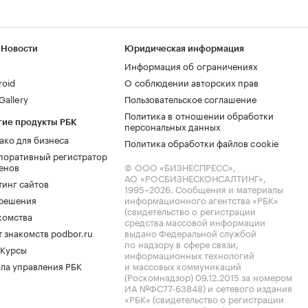
 Новости
Юридическая информация
Информация об ограничениях
roid
О соблюдении авторских прав
allery
Пользовательское соглашение
Политика в отношении обработки
гие продукты РБК
персональных данных
ако для бизнеса
Политика обработки файлов cookie
поративный регистратор
енов
© ООО «БИЗНЕСПРЕСС»,
АО «РОСБИЗНЕСКОНСАЛТИНГ»,
тинг сайтов
1995–2026
. Сообщения и материалы
.решения
информационного агентства «РБК»
(свидетельство о регистрации
комства
средства массовой информации
 знакомств podbor.ru
выдано Федеральной службой
по надзору в сфере связи,
 Курсы
информационных технологий
ла управления РБК
и массовых коммуникаций
(Роскомнадзор) 09.12.2015 за номером
ИА №ФС77-63848) и сетевого издания
«РБК» (свидетельство о регистрации