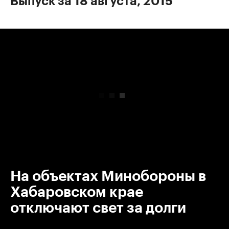
Выпуск за 18 августа, 2015
00:00
/
00:00
На объектах Минобороны в
Хабаровском крае
отключают свет за долги