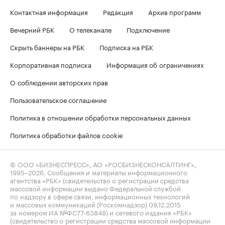
Контактная информация
Редакция
Архив программ
Вечерний РБК
О телеканале
Подключение
Скрыть баннеры на РБК
Подписка на РБК
Корпоративная подписка
Информация об ограничениях
О соблюдении авторских прав
Пользовательское соглашение
Политика в отношении обработки персональных данных
Политика обработки файлов cookie
© ООО «БИЗНЕСПРЕСС», АО «РОСБИЗНЕСКОНСАЛТИНГ»,
1995–2026
. Сообщения и материалы информационного
агентства «РБК» (свидетельство о регистрации средства
массовой информации выдано Федеральной службой
по надзору в сфере связи, информационных технологий
и массовых коммуникаций (Роскомнадзор) 09.12.2015
за номером ИА №ФС77-63848) и сетевого издания «РБК»
(свидетельство о регистрации средства массовой информации