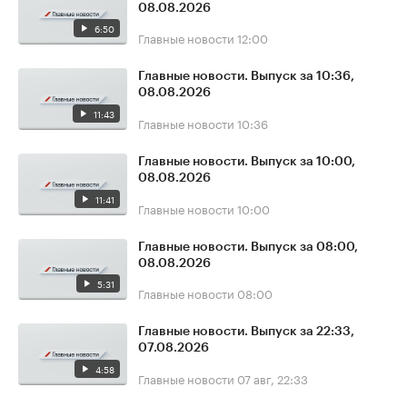
08.08.2026
6:50
Главные новости
12:00
Главные новости. Выпуск за 10:36,
08.08.2026
11:43
Главные новости
10:36
Главные новости. Выпуск за 10:00,
08.08.2026
11:41
Главные новости
10:00
Главные новости. Выпуск за 08:00,
08.08.2026
5:31
Главные новости
08:00
Главные новости. Выпуск за 22:33,
07.08.2026
4:58
Главные новости
07 авг, 22:33