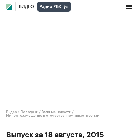
ВИДЕО
Видео
/
Передачи
/
Главные новости
/
Импортозамещение в отечественном авиастроении
Выпуск за 18 августа, 2015