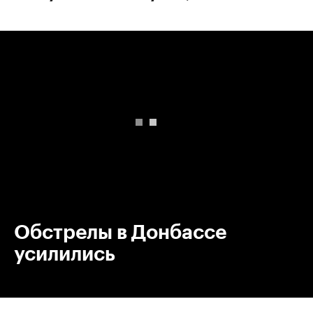
00:00
/
00:00
Обстрелы в Донбассе
усилились