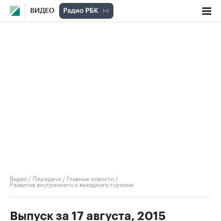
ВИДЕО
Видео
/
Передачи
/
Главные новости
/
Развитие внутреннего и въездного туризма
Выпуск за 17 августа, 2015