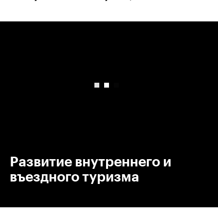
00:00
/
00:00
Развитие внутреннего и
въездного туризма