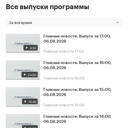
Все выпуски программы
За все время
Главные новости. Выпуск за 17:00,
06.08.2026
9:56
Главные новости
17:00
Главные новости. Выпуск за 16:00,
06.08.2026
24:06
Главные новости
16:00
Главные новости. Выпуск за 15:00,
06.08.2026
10:39
Главные новости
15:00
Главные новости. Выпуск за 14:00,
06.08.2026