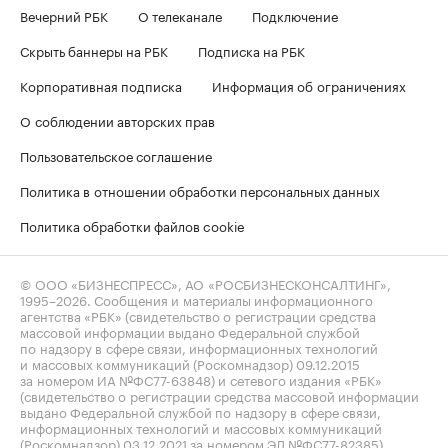
Вечерний РБК
О телеканале
Подключение
Скрыть баннеры на РБК
Подписка на РБК
Корпоративная подписка
Информация об ограничениях
О соблюдении авторских прав
Пользовательское соглашение
Политика в отношении обработки персональных данных
Политика обработки файлов cookie
© ООО «БИЗНЕСПРЕСС», АО «РОСБИЗНЕСКОНСАЛТИНГ»,
1995–2026
. Сообщения и материалы информационного
агентства «РБК» (свидетельство о регистрации средства
массовой информации выдано Федеральной службой
по надзору в сфере связи, информационных технологий
и массовых коммуникаций (Роскомнадзор) 09.12.2015
за номером ИА №ФС77-63848) и сетевого издания «РБК»
(свидетельство о регистрации средства массовой информации
выдано Федеральной службой по надзору в сфере связи,
информационных технологий и массовых коммуникаций
(Роскомнадзор) 03.12.2021 за номером ЭЛ №ФС77-82385)