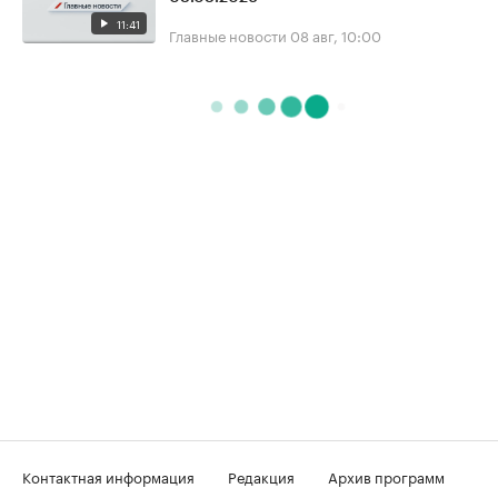
11:41
Главные новости
08 авг, 10:00
Контактная информация
Редакция
Архив программ