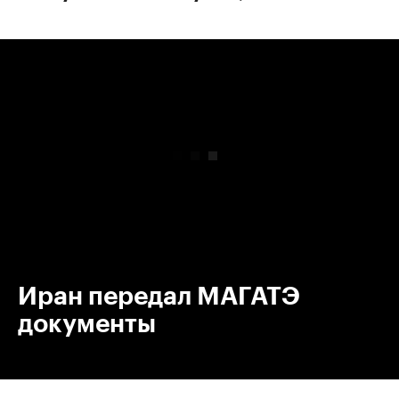
00:00
/
00:00
Иран передал МАГАТЭ
документы