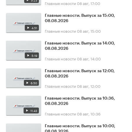
5:23
Главные новости
08 авг, 17:00
Главные новости. Выпуск за 15:00,
08.08.2026
4:51
Главные новости
08 авг, 15:00
Главные новости. Выпуск за 14:00,
08.08.2026
5:19
Главные новости
08 авг, 14:00
Главные новости. Выпуск за 12:00,
08.08.2026
6:50
Главные новости
08 авг, 12:00
Главные новости. Выпуск за 10:36,
08.08.2026
11:43
Главные новости
08 авг, 10:36
Главные новости. Выпуск за 10:00,
08.08.2026