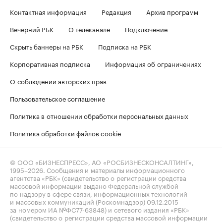
Контактная информация
Редакция
Архив программ
Вечерний РБК
О телеканале
Подключение
Скрыть баннеры на РБК
Подписка на РБК
Корпоративная подписка
Информация об ограничениях
О соблюдении авторских прав
Пользовательское соглашение
Политика в отношении обработки персональных данных
Политика обработки файлов cookie
© ООО «БИЗНЕСПРЕСС», АО «РОСБИЗНЕСКОНСАЛТИНГ»,
1995–2026
. Сообщения и материалы информационного
агентства «РБК» (свидетельство о регистрации средства
массовой информации выдано Федеральной службой
по надзору в сфере связи, информационных технологий
и массовых коммуникаций (Роскомнадзор) 09.12.2015
за номером ИА №ФС77-63848) и сетевого издания «РБК»
(свидетельство о регистрации средства массовой информации