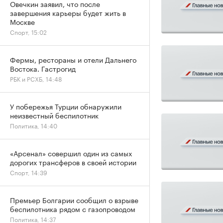
Овечкин заявил, что после
завершения карьеры будет жить в
Москве
Спорт, 15:02
Фермы, рестораны и отели Дальнего
Востока. Гастрогид
РБК и РСХБ, 14:48
У побережья Турции обнаружили
неизвестный беспилотник
Политика, 14:40
«Арсенал» совершил один из самых
дорогих трансферов в своей истории
Спорт, 14:39
Премьер Болгарии сообщил о взрыве
беспилотника рядом с газопроводом
Политика, 14:37