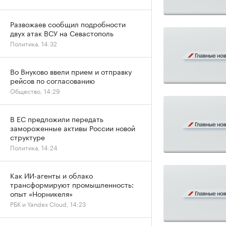
Развожаев сообщил подробности
двух атак ВСУ на Севастополь
Политика, 14:32
Во Внуково ввели прием и отправку
рейсов по согласованию
Общество, 14:29
В ЕС предложили передать
замороженные активы России новой
структуре
Политика, 14:24
Как ИИ-агенты и облако
трансформируют промышленность:
опыт «Норникеля»
РБК и Yandex Cloud, 14:23