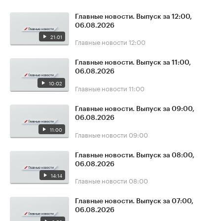
Главные новости. Выпуск за 12:00,
06.08.2026
21:01
Главные новости
12:00
Главные новости. Выпуск за 11:00,
06.08.2026
10:02
Главные новости
11:00
Главные новости. Выпуск за 09:00,
06.08.2026
11:00
Главные новости
09:00
Главные новости. Выпуск за 08:00,
06.08.2026
14:14
Главные новости
08:00
Главные новости. Выпуск за 07:00,
06.08.2026