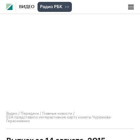
ВИДЕО
Видео
/
Передачи
/
Главные новости
/
ESA представило интерактивную карту кометы Чурюмова-
Герасименко