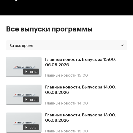
Все выпуски программы
За все время
Главные новости. Выпуск за 15:00,
06.08.2026
10:39
Главные новости
15:00
Главные новости. Выпуск за 14:00,
06.08.2026
10:23
Главные новости
14:00
Главные новости. Выпуск за 13:00,
06.08.2026
20:21
Главные новости
13:00