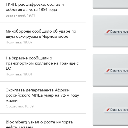
ГКЧП: расшифровка, состав и
события августа 1991 года
База знаний, 19:11
Минобороны сообщило об ударе по
двум сухогрузам в Черном море
Политика, 19:07
На Украине сообщили о
транспортном коллапсе на границе с
ЕС
Политика, 19:01
Экс-глава департамента Африки
российского МИДа умер на 72-м году
жизни
Общество, 18:59
Bloomberg узнал о росте импорта
нефти Китаем