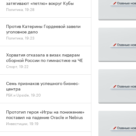
затягивают «петлю» вокруг Кубы
Политика, 19:28
Против Катерины Гордеевой завели
уголовное дело
Политика, 19:23
Хорватия отказала в визах лидерам
сборной России по гимнастике на ЧЕ
Спорт, 19:22
Семь признаков успешного бизнес-
центра
РБК и Upside, 19:20
Прототип героя «Игры на понижение»
поставил на падение Oracle и Nebius
Инвестиции, 19:19