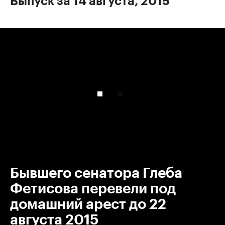
Выпуск за 14 августа, 2015
00:00
/
00:00
Бывшего сенатора Глеба
Фетисова перевели под
домашний арест до 22
августа 2015