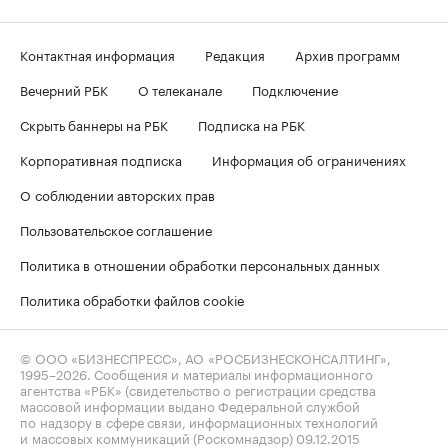
Контактная информация
Редакция
Архив программ
Вечерний РБК
О телеканале
Подключение
Скрыть баннеры на РБК
Подписка на РБК
Корпоративная подписка
Информация об ограничениях
О соблюдении авторских прав
Пользовательское соглашение
Политика в отношении обработки персональных данных
Политика обработки файлов cookie
© ООО «БИЗНЕСПРЕСС», АО «РОСБИЗНЕСКОНСАЛТИНГ»,
1995–2026
. Сообщения и материалы информационного
агентства «РБК» (свидетельство о регистрации средства
массовой информации выдано Федеральной службой
по надзору в сфере связи, информационных технологий
и массовых коммуникаций (Роскомнадзор) 09.12.2015