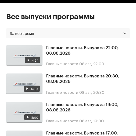
Все выпуски программы
За все время
Главные новости. Выпуск за 22:00,
08.08.2026
4:54
Главные новости
08 авг, 22:00
Главные новости. Выпуск за 20:30,
08.08.2026
14:54
Главные новости
08 авг, 20:30
Главные новости. Выпуск за 19:00,
08.08.2026
5:00
Главные новости
08 авг, 19:00
Главные новости. Выпуск за 17:00,