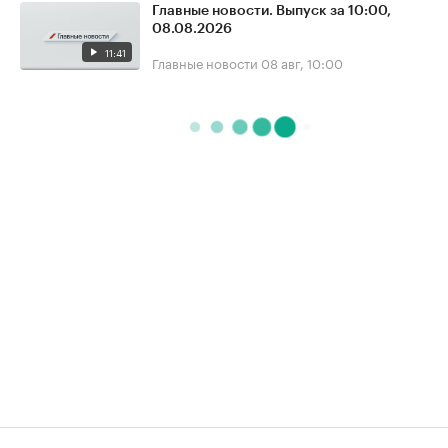
Главные новости. Выпуск за 10:00,
08.08.2026
11:41
Главные новости
08 авг, 10:00