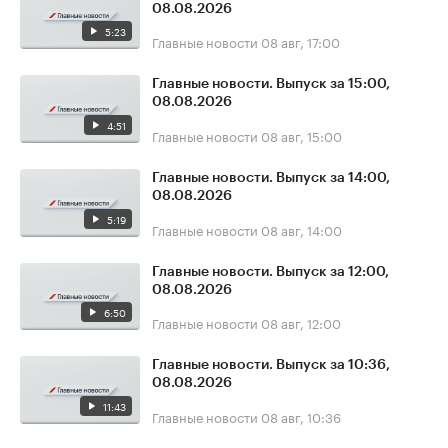
08.08.2026
5:23
Главные новости
08 авг, 17:00
Главные новости. Выпуск за 15:00,
08.08.2026
4:51
Главные новости
08 авг, 15:00
Главные новости. Выпуск за 14:00,
08.08.2026
5:19
Главные новости
08 авг, 14:00
Главные новости. Выпуск за 12:00,
08.08.2026
6:50
Главные новости
08 авг, 12:00
Главные новости. Выпуск за 10:36,
08.08.2026
11:43
Главные новости
08 авг, 10:36