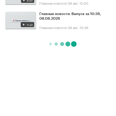
6:50
Главные новости
08 авг, 12:00
Главные новости. Выпуск за 10:36,
08.08.2026
11:43
Главные новости
08 авг, 10:36