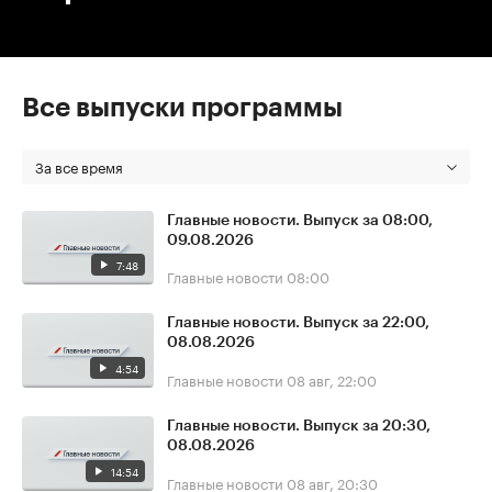
Все выпуски программы
За все время
Главные новости. Выпуск за 08:00,
09.08.2026
7:48
Главные новости
08:00
Главные новости. Выпуск за 22:00,
08.08.2026
4:54
Главные новости
08 авг, 22:00
Главные новости. Выпуск за 20:30,
08.08.2026
14:54
Главные новости
08 авг, 20:30