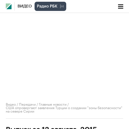
ВИДЕО
Видео
/
Передачи
/
Главные новости
/
США опровергают заявления Турции о создании "зоны безопасности"
на севере Сирии