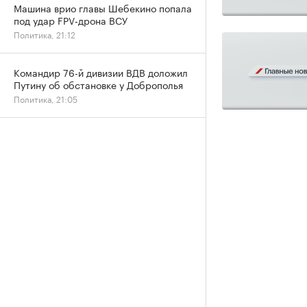
Машина врио главы Шебекино попала
под удар FPV‑дрона ВСУ
Политика, 21:12
Командир 76-й дивизии ВДВ доложил
Путину об обстановке у Доброполья
Политика, 21:05