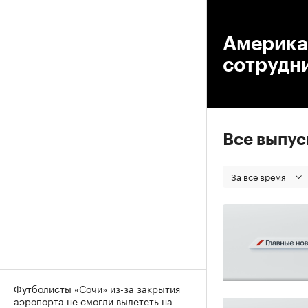
00
Америка
сотрудни
Все выпу
За все время
Футболисты «Сочи» из-за закрытия
аэропорта не смогли вылететь на