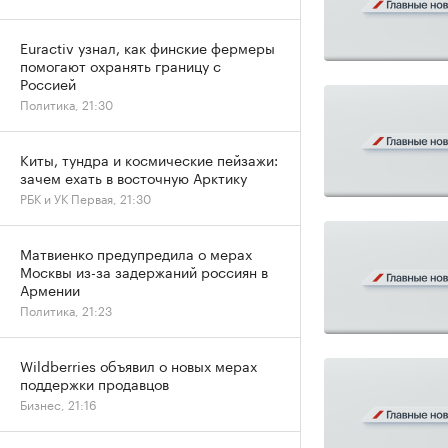
Euractiv узнал, как финские фермеры
помогают охранять границу с
Россией
Политика, 21:30
Киты, тундра и космические пейзажи:
зачем ехать в восточную Арктику
РБК и УК Первая, 21:30
Матвиенко предупредила о мерах
Москвы из-за задержаний россиян в
Армении
Политика, 21:23
Wildberries объявил о новых мерах
поддержки продавцов
Бизнес, 21:16