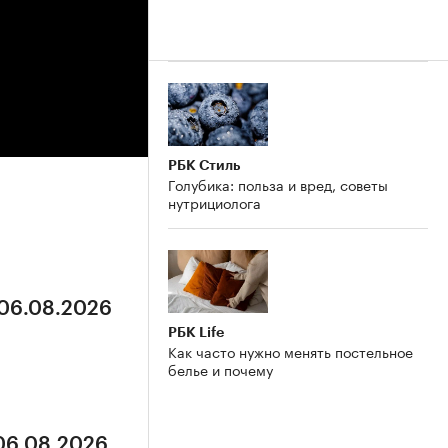
РБК Стиль
Голубика: польза и вред, советы
нутрициолога
 06.08.2026
РБК Life
Как часто нужно менять постельное
белье и почему
 06.08.2026