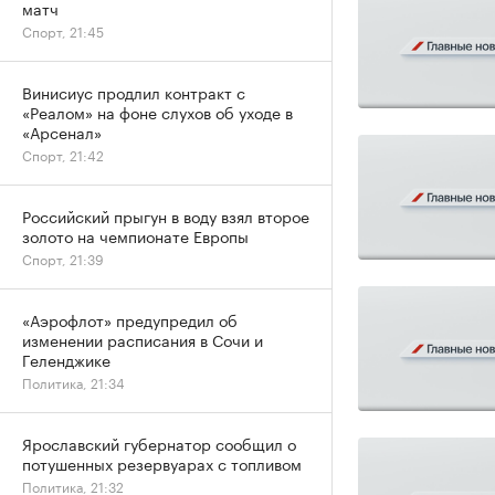
матч
Спорт, 21:45
Винисиус продлил контракт с
«Реалом» на фоне слухов об уходе в
«Арсенал»
Спорт, 21:42
Российский прыгун в воду взял второе
золото на чемпионате Европы
Спорт, 21:39
«Аэрофлот» предупредил об
изменении расписания в Сочи и
Геленджике
Политика, 21:34
Ярославский губернатор сообщил о
потушенных резервуарах с топливом
Политика, 21:32