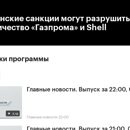
:00
/
00:00
нские санкции могут разрушить
чество «Газпрома» и Shell
ски программы
Главные новости. Выпуск за 22:00,
5:18
Главные новости
22:00
Главные новости. Выпуск за 21:00,