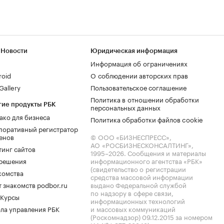
 Новости
Юридическая информация
Информация об ограничениях
roid
О соблюдении авторских прав
allery
Пользовательское соглашение
Политика в отношении обработки
гие продукты РБК
персональных данных
ако для бизнеса
Политика обработки файлов cookie
поративный регистратор
енов
© ООО «БИЗНЕСПРЕСС»,
АО «РОСБИЗНЕСКОНСАЛТИНГ»,
тинг сайтов
1995–2026
. Сообщения и материалы
.решения
информационного агентства «РБК»
(свидетельство о регистрации
комства
средства массовой информации
 знакомств podbor.ru
выдано Федеральной службой
по надзору в сфере связи,
 Курсы
информационных технологий
ла управления РБК
и массовых коммуникаций
(Роскомнадзор) 09.12.2015 за номером