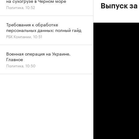
на сухогрузе в Черном море
Выпуск за 
Политика, 10:52
Требования к обработке
персональных данных: полный гайд
РБК Компании, 10:51
Военная операция на Украине.
Главное
Политика, 10:50