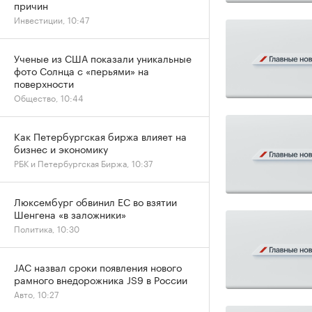
причин
Инвестиции, 10:47
Ученые из США показали уникальные
фото Солнца с «перьями» на
поверхности
Общество, 10:44
Как Петербургская биржа влияет на
бизнес и экономику
РБК и Петербургская Биржа, 10:37
Люксембург обвинил ЕС во взятии
Шенгена «в заложники»
Политика, 10:30
JAC назвал сроки появления нового
рамного внедорожника JS9 в России
Авто, 10:27