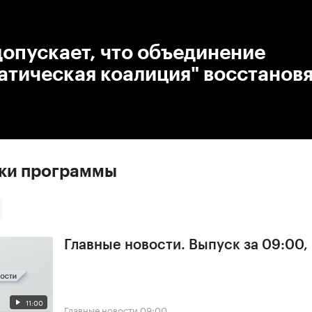
:00
/
00:00
опускает, что объединение
тическая коалиция" восстановя
ски программы
Главные новости. Выпуск за 09:00,
11:00
Главные новости
09:00