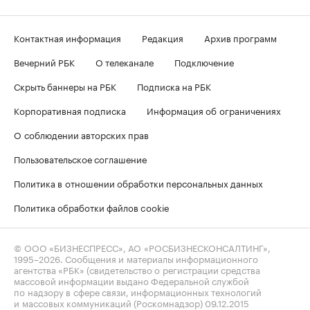
Контактная информация
Редакция
Архив программ
Вечерний РБК
О телеканале
Подключение
Скрыть баннеры на РБК
Подписка на РБК
Корпоративная подписка
Информация об ограничениях
О соблюдении авторских прав
Пользовательское соглашение
Политика в отношении обработки персональных данных
Политика обработки файлов cookie
© ООО «БИЗНЕСПРЕСС», АО «РОСБИЗНЕСКОНСАЛТИНГ»,
1995–2026
. Сообщения и материалы информационного
агентства «РБК» (свидетельство о регистрации средства
массовой информации выдано Федеральной службой
по надзору в сфере связи, информационных технологий
и массовых коммуникаций (Роскомнадзор) 09.12.2015