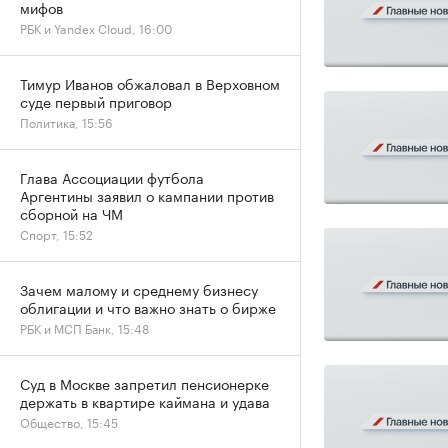
мифов
РБК и Yandex Cloud, 16:00
Тимур Иванов обжаловал в Верховном
суде первый приговор
Политика, 15:56
Глава Ассоциации футбола
Аргентины заявил о кампании против
сборной на ЧМ
Спорт, 15:52
Зачем малому и среднему бизнесу
облигации и что важно знать о бирже
РБК и МСП Банк, 15:48
Суд в Москве запретил пенсионерке
держать в квартире каймана и удава
Общество, 15:45