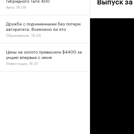
гибридного Tank 400
Выпуск за 
Авто, 16:04
Дружба с подчиненными без потери
авторитета. Возможно ли это
Образование, 16:03
Цены на золото превысили $4400 за
унцию впервые с июня
Инвестиции, 16:01