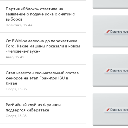
Партия «Яблоко» ответила на
заявление о подаче иска о снятии с
выборов
Политика, 15:44
От BWM-хамелеона до перехватчика
Ford. Какие машины показали в новом
«Человеке-пауке»
Авто, 15:42
Стал известен окончательный состав
юниоров на этап Гран-при ISU в
Китае
Спорт, 15:36
Регбийный клуб из Франции
подвергся кибератаке
Спорт, 15:35