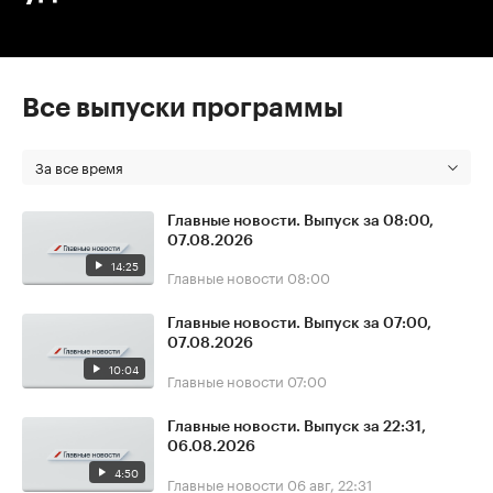
Все выпуски программы
За все время
Главные новости. Выпуск за 08:00,
07.08.2026
14:25
Главные новости
08:00
Главные новости. Выпуск за 07:00,
07.08.2026
10:04
Главные новости
07:00
Главные новости. Выпуск за 22:31,
06.08.2026
4:50
Главные новости
06 авг, 22:31