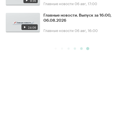
9:56
Главные новости
06 авг, 17:00
Главные новости. Выпуск за 16:00,
06.08.2026
24:06
Главные новости
06 авг, 16:00