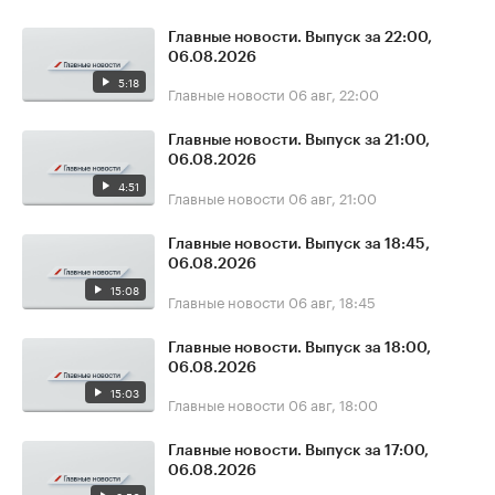
Главные новости. Выпуск за 22:00,
06.08.2026
5:18
Главные новости
06 авг, 22:00
Главные новости. Выпуск за 21:00,
06.08.2026
4:51
Главные новости
06 авг, 21:00
Главные новости. Выпуск за 18:45,
06.08.2026
15:08
Главные новости
06 авг, 18:45
Главные новости. Выпуск за 18:00,
06.08.2026
15:03
Главные новости
06 авг, 18:00
Главные новости. Выпуск за 17:00,
06.08.2026