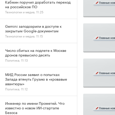
Кабмин поручил доработать переход
на российское ПО
Технологии и медиа, 11:25
Gemini заподозрили в доступе к
закрытым Google-документам
Технологии и медиа, 11:15
Число сбитых на подлете к Москве
дронов превысило десять
Политика, 11:13
МИД России заявил о попытках
Запада втянуть Грузию в «кровавые
авантюры»
Политика, 11:12
Инженер по имени Прометей. Что
известно о новом ИИ-стартапе
Безоса