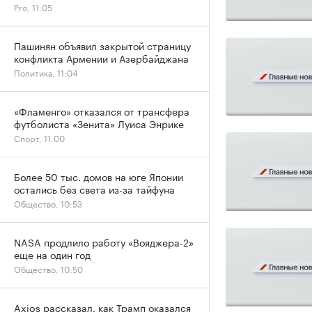
Pro, 11:05
Пашинян объявил закрытой страницу
конфликта Армении и Азербайджана
Политика, 11:04
«Фламенго» отказался от трансфера
футболиста «Зенита» Луиса Энрике
Спорт, 11:00
Более 50 тыс. домов на юге Японии
остались без света из-за тайфуна
Общество, 10:53
NASA продлило работу «Вояджера-2»
еще на один год
Общество, 10:50
Axios рассказал, как Трамп оказался