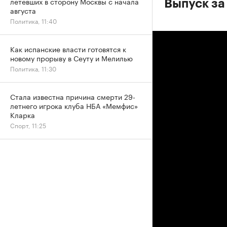
летевших в сторону Москвы с начала
Выпуск за 
августа
Политика, 11:40
Как испанские власти готовятся к
новому прорыву в Сеуту и Мелилью
Политика, 11:30
Стала известна причина смерти 29-
летнего игрока клуба НБА «Мемфис»
Кларка
Спорт, 11:25