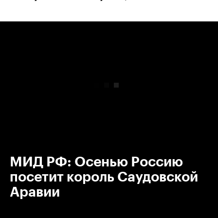
00:00
/
00:00
МИД РФ: Осенью Россию
посетит король Саудовской
Аравии