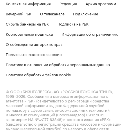
Контактная информация
Редакция
Архив программ
Вечерний РБК
О телеканале
Подключение
Скрыть баннеры на РБК
Подписка на РБК
Корпоративная подписка
Информация об ограничениях
О соблюдении авторских прав
Пользовательское соглашение
Политика в отношении обработки персональных данных
Политика обработки файлов cookie
© ООО «БИЗНЕСПРЕСС», АО «РОСБИЗНЕСКОНСАЛТИНГ»,
1995–2026
. Сообщения и материалы информационного
агентства «РБК» (свидетельство о регистрации средства
массовой информации выдано Федеральной службой
по надзору в сфере связи, информационных технологий
и массовых коммуникаций (Роскомнадзор) 09.12.2015
за номером ИА №ФС77-63848) и сетевого издания «РБК»
(свидетельство о регистрации средства массовой информации
выдано Федеральной службой по надзору в сфере связи,