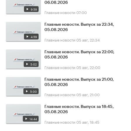
06.08.2026
9:59
Главные новости
07:00
Главные новости. Выпуск за 22:34,
05.08.2026
4:59
Главные новости
05 авг, 22:34
Главные новости. Выпуск за 22:00,
05.08.2026
5:02
Главные новости
05 авг, 22:00
Главные новости. Выпуск за 21:00,
05.08.2026
5:00
Главные новости
05 авг, 21:00
Главные новости. Выпуск за 18:45,
05.08.2026
14:44
Главные новости
05 авг, 18:45