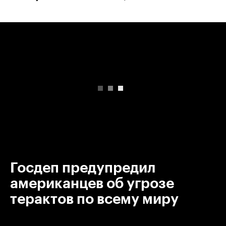
00:00
/
00:00
Госдеп предупредил
американцев об угрозе
терактов по всему миру