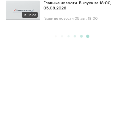
Главные новости. Выпуск за 18:00,
05.08.2026
15:06
Главные новости
05 авг, 18:00