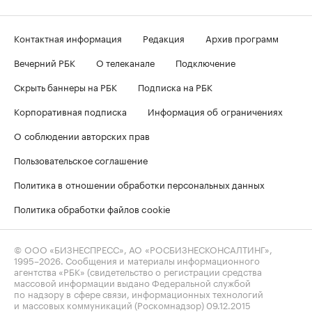
Контактная информация
Редакция
Архив программ
Вечерний РБК
О телеканале
Подключение
Скрыть баннеры на РБК
Подписка на РБК
Корпоративная подписка
Информация об ограничениях
О соблюдении авторских прав
Пользовательское соглашение
Политика в отношении обработки персональных данных
Политика обработки файлов cookie
© ООО «БИЗНЕСПРЕСС», АО «РОСБИЗНЕСКОНСАЛТИНГ»,
1995–2026
. Сообщения и материалы информационного
агентства «РБК» (свидетельство о регистрации средства
массовой информации выдано Федеральной службой
по надзору в сфере связи, информационных технологий
и массовых коммуникаций (Роскомнадзор) 09.12.2015