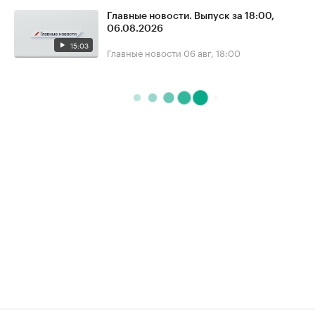
Главные новости. Выпуск за 18:00,
06.08.2026
15:03
Главные новости
06 авг, 18:00