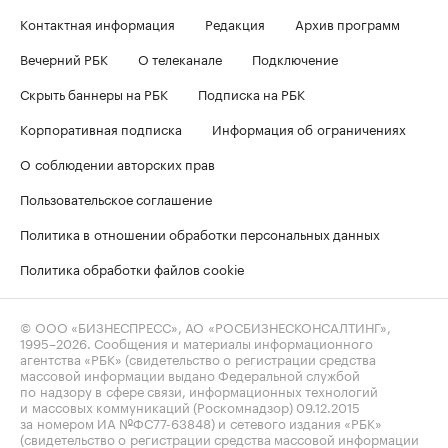
Контактная информация
Редакция
Архив программ
Вечерний РБК
О телеканале
Подключение
Скрыть баннеры на РБК
Подписка на РБК
Корпоративная подписка
Информация об ограничениях
О соблюдении авторских прав
Пользовательское соглашение
Политика в отношении обработки персональных данных
Политика обработки файлов cookie
© ООО «БИЗНЕСПРЕСС», АО «РОСБИЗНЕСКОНСАЛТИНГ»,
1995–2026
. Сообщения и материалы информационного
агентства «РБК» (свидетельство о регистрации средства
массовой информации выдано Федеральной службой
по надзору в сфере связи, информационных технологий
и массовых коммуникаций (Роскомнадзор) 09.12.2015
за номером ИА №ФС77-63848) и сетевого издания «РБК»
(свидетельство о регистрации средства массовой информации