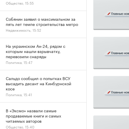
Общество, 15:55
Собянин заявил о максимальном за
пять лет темпе строительства метро
Недвижимость, 15:52
На украинском Ан-24, рядом с
которым нашли взрывчатку,
перевозили снаряды
Политика, 15:47
Сальдо сообщил о попытках ВСУ
высадить десант на Кинбурнской
косе
Политика, 15:41
В «Эксмо» назвали самые
продаваемые книги и самых
читаемых авторов
Общество, 15:40