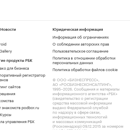
 Новости
Юридическая информация
Информация об ограничениях
roid
О соблюдении авторских прав
allery
Пользовательское соглашение
Политика в отношении обработки
гие продукты РБК
персональных данных
ако для бизнеса
Политика обработки файлов cookie
поративный регистратор
енов
© ООО «БИЗНЕСПРЕСС»,
АО «РОСБИЗНЕСКОНСАЛТИНГ»,
тинг сайтов
1995–2026
. Сообщения и материалы
.решения
информационного агентства «РБК»
(свидетельство о регистрации
комства
средства массовой информации
 знакомств podbor.ru
выдано Федеральной службой
по надзору в сфере связи,
 Курсы
информационных технологий
ла управления РБК
и массовых коммуникаций
(Роскомнадзор) 09.12.2015 за номером