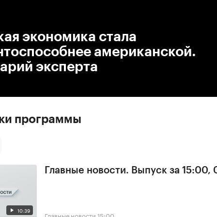
:00
/
00:00
кая экономика стала
нтоспособнее американской.
арий эксперта
ски программы
Главные новости. Выпуск за 15:00,
10:39
Главные новости
15:00