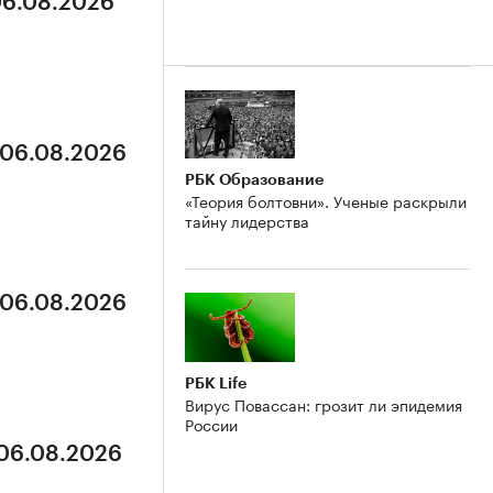
06.08.2026
 06.08.2026
РБК Образование
«Теория болтовни». Ученые раскрыли
тайну лидерства
 06.08.2026
РБК Life
Вирус Повассан: грозит ли эпидемия
России
 06.08.2026