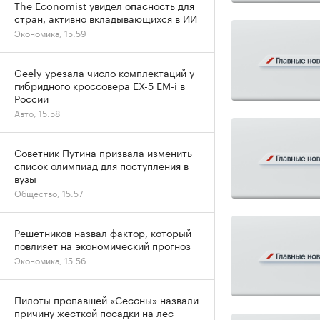
The Economist увидел опасность для
стран, активно вкладывающихся в ИИ
Экономика, 15:59
Geely урезала число комплектаций у
гибридного кроссовера EX-5 EM-i в
России
Авто, 15:58
Советник Путина призвала изменить
список олимпиад для поступления в
вузы
Общество, 15:57
Решетников назвал фактор, который
повлияет на экономический прогноз
Экономика, 15:56
Пилоты пропавшей «Сессны» назвали
причину жесткой посадки на лес