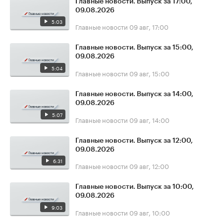
Главные новости. Выпуск за 17:00,
09.08.2026
5:03
Главные новости
09 авг, 17:00
Главные новости. Выпуск за 15:00,
09.08.2026
5:04
Главные новости
09 авг, 15:00
Главные новости. Выпуск за 14:00,
09.08.2026
5:07
Главные новости
09 авг, 14:00
Главные новости. Выпуск за 12:00,
09.08.2026
6:31
Главные новости
09 авг, 12:00
Главные новости. Выпуск за 10:00,
09.08.2026
9:03
Главные новости
09 авг, 10:00