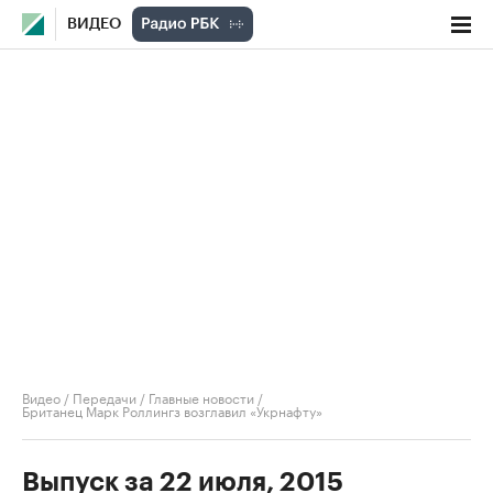
ВИДЕО
Видео
/
Передачи
/
Главные новости
/
Британец Марк Роллингз возглавил «Укрнафту»
Выпуск за 22 июля, 2015