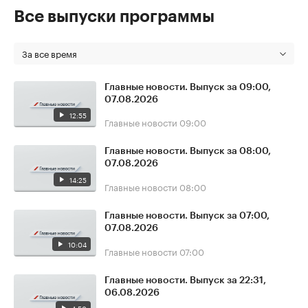
Все выпуски программы
За все время
Главные новости. Выпуск за 09:00,
07.08.2026
12:55
Главные новости
09:00
Главные новости. Выпуск за 08:00,
07.08.2026
14:25
Главные новости
08:00
Главные новости. Выпуск за 07:00,
07.08.2026
10:04
Главные новости
07:00
Главные новости. Выпуск за 22:31,
06.08.2026