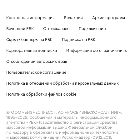
Контактная информация
Редакция
Архив программ
Вечерний РБК
О телеканале
Подключение
Скрыть баннеры на РБК
Подписка на РБК
Корпоративная подписка
Информация об ограничениях
О соблюдении авторских прав
Пользовательское соглашение
Политика в отношении обработки персональных данных
Политика обработки файлов cookie
© ООО «БИЗНЕСПРЕСС», АО «РОСБИЗНЕСКОНСАЛТИНГ»,
1995–2026
. Сообщения и материалы информационного
агентства «РБК» (свидетельство о регистрации средства
массовой информации выдано Федеральной службой
по надзору в сфере связи, информационных технологий
и массовых коммуникаций (Роскомнадзор) 09.12.2015