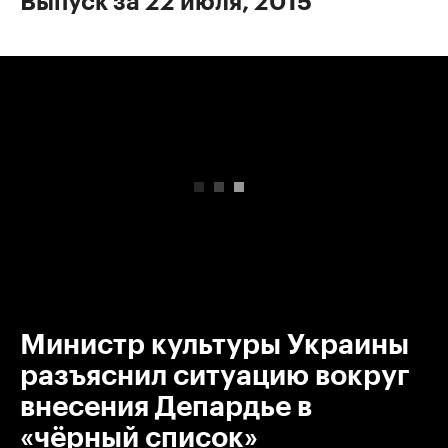
Выпуск за 22 июля, 2015
00:00
/
00:00
Министр культуры Украины
разъяснил ситуацию вокруг
внесения Депардье в
«чёрный список»