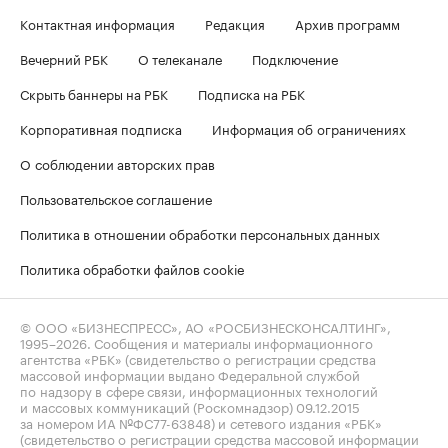
Контактная информация
Редакция
Архив программ
Вечерний РБК
О телеканале
Подключение
Скрыть баннеры на РБК
Подписка на РБК
Корпоративная подписка
Информация об ограничениях
О соблюдении авторских прав
Пользовательское соглашение
Политика в отношении обработки персональных данных
Политика обработки файлов cookie
© ООО «БИЗНЕСПРЕСС», АО «РОСБИЗНЕСКОНСАЛТИНГ»,
1995–2026
. Сообщения и материалы информационного
агентства «РБК» (свидетельство о регистрации средства
массовой информации выдано Федеральной службой
по надзору в сфере связи, информационных технологий
и массовых коммуникаций (Роскомнадзор) 09.12.2015
за номером ИА №ФС77-63848) и сетевого издания «РБК»
(свидетельство о регистрации средства массовой информации