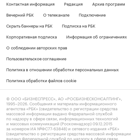
Контактная информация
Редакция
Архив программ
Вечерний РБК
О телеканале
Подключение
Скрыть баннеры на РБК
Подписка на РБК
Корпоративная подписка
Информация об ограничениях
О соблюдении авторских прав
Пользовательское соглашение
Политика в отношении обработки персональных данных
Политика обработки файлов cookie
© ООО «БИЗНЕСПРЕСС», АО «РОСБИЗНЕСКОНСАЛТИНГ»,
1995–2026
. Сообщения и материалы информационного
агентства «РБК» (свидетельство о регистрации средства
массовой информации выдано Федеральной службой
по надзору в сфере связи, информационных технологий
и массовых коммуникаций (Роскомнадзор) 09.12.2015
за номером ИА №ФС77-63848) и сетевого издания «РБК»
(свидетельство о регистрации средства массовой информации
выдано Федеральной службой по надзору в сфере связи,