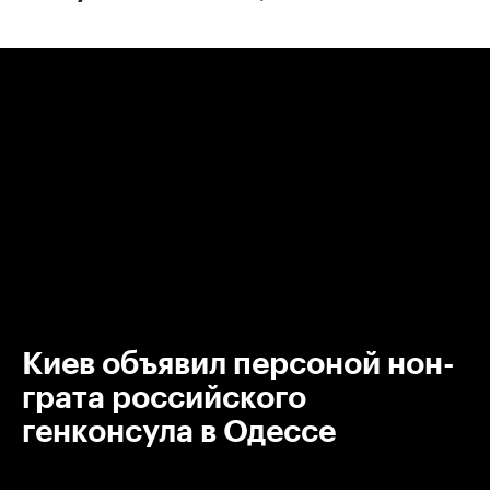
00:00
/
00:00
Киев объявил персоной нон-
грата российского
генконсула в Одессе