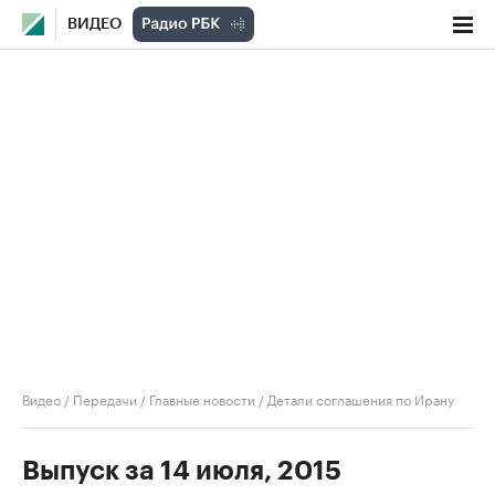
ВИДЕО
Видео
/
Передачи
/
Главные новости
/
Детали соглашения по Ирану
Выпуск за 14 июля, 2015