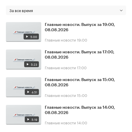
За все время
Главные новости. Выпуск за 19:00,
08.08.2026
5:00
Главные новости
19:00
Главные новости. Выпуск за 17:00,
08.08.2026
5:23
Главные новости
17:00
Главные новости. Выпуск за 15:00,
08.08.2026
4:51
Главные новости
15:00
Главные новости. Выпуск за 14:00,
08.08.2026
5:19
Главные новости
14:00