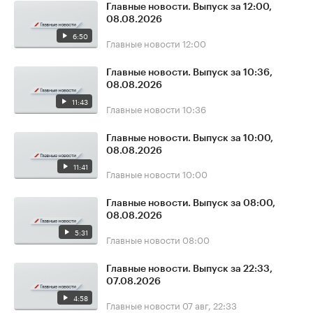
Главные новости. Выпуск за 12:00,
08.08.2026
6:50
Главные новости
12:00
Главные новости. Выпуск за 10:36,
08.08.2026
11:43
Главные новости
10:36
Главные новости. Выпуск за 10:00,
08.08.2026
11:41
Главные новости
10:00
Главные новости. Выпуск за 08:00,
08.08.2026
5:31
Главные новости
08:00
Главные новости. Выпуск за 22:33,
07.08.2026
4:58
Главные новости
07 авг, 22:33